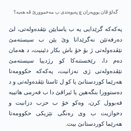
گەلۆ ڤان بوویەران چ په‌یوه‌ندی ب مەخموورێ ڤە ھەیە؟
په‌كه‌كه‌ گرێدایی یە ب یاسایێن نێڤدەولەتی، لێ
دەرفەتێن نەگرێدانا وێ یێن ب سیستەمێ
نێڤدەولەتی ژ بۆ خۆ باش بکار دئینیت، د ھەمان
دەم دا، رێخستنەکا كو رژدییا سیستەمێ
نێڤدەولەتی ژی نه‌زانیت، په‌كه‌كه‌ حكوومه‌تا
ھەرێما کوردستانێ یا کو ل ئاستا نێڤدەولەتی و د
دەستوورا بنگەھین یا ئیراقێ دا ب فەرمی ھاتییە
قەبوول کرن، وەکو خۆ ب حزب دزانیت و
دخوازیت ب وی رەنگی نێزیکی حکوومەتا
هەرێما کوردستانێ بیت.