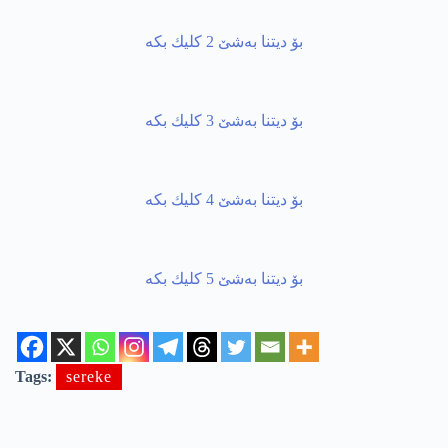
Tags:
sereke