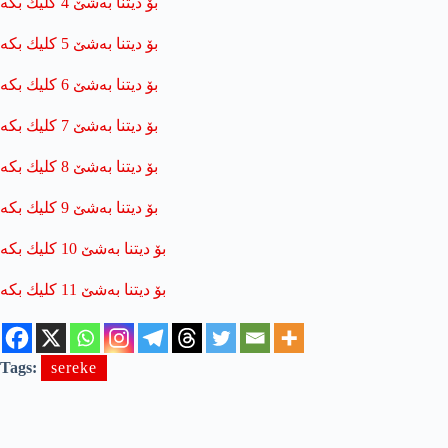
Tags:
sereke