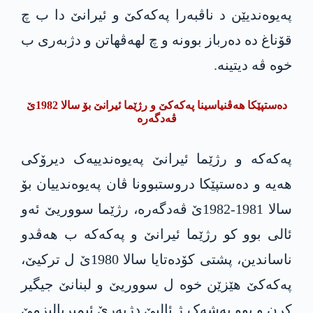
په‌یوه‌ندیێن د ناڤبەرا پەکەکێ و ئیرانێ دا ب چ
قۆناغ دە دەرباز بوونە و چ لهەڤهاتن و دژبەری ب
خوە ڤە دیتینە.
دەستپێکا هەڤنیاسینا پەکەکێ و رژێما ئیرانێ بۆ سالا 1982ێ
ڤەدگەرە
پەکەکە و رژێما ئیرانێ په‌یوه‌ندییەک دیرۆکی
هەیە و دەستپێکا دروستبوونا ڤان په‌یوه‌ندییان بۆ
سالا 1981-1982ێ ڤەدگەرە، رژێما سووریێ ئەو
ئالی بوو کو رژێما ئیرانێ و پەکەکە ب هەڤدو
ناساندین، پشتی کۆدەتایا سالا 1980ێ ل ترکیێ،
پەکەکێ هێزێن خوە ل سووریێ و لبنانێ جیگیر
کرن و بوو بەشەک ژ ئالیێ دژبەرێ ئیمپریالیزمێ